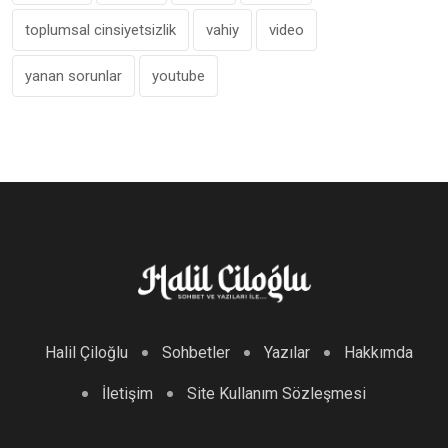
toplumsal cinsiyetsizlik
vahiy
video
yanan sorunlar
youtube
Halil Çiloğlu
Sohbetler
Yazılar
Hakkımda
İletişim
Site Kullanım Sözleşmesi