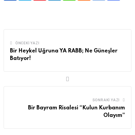
via
Email
ÖNCEKI YAZI
Bir Heykel Uğruna YA RABB; Ne Güneşler
Batıyor!
SONRAKI YAZI
Bir Bayram Risalesi “Kulun Kurbanım
Olayım”