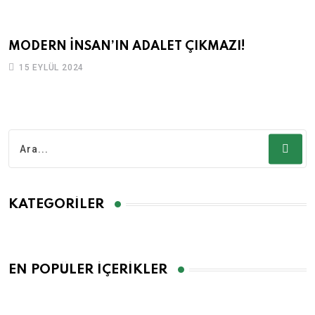
MODERN İNSAN’IN ADALET ÇIKMAZI!
15 EYLÜL 2024
KATEGORILER
EN POPÜLER İÇERIKLER